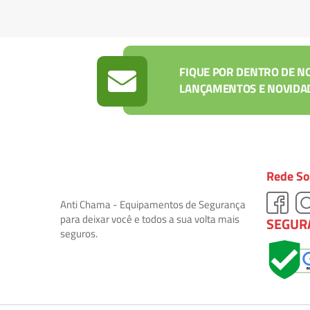
FIQUE POR DENTRO DE N
LANÇAMENTOS E NOVIDA
Rede So
Anti Chama - Equipamentos de Segurança
para deixar você e todos a sua volta mais
SEGUR
seguros.