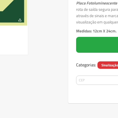
Placa Fotoluminescent
rota de saída segura par
através de sinais e mar
visualização em qualquer
Medidas: 12cm X 24cm.
Categorias:
Sinalizaçã