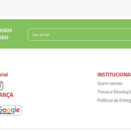
OSSOS
DES!
cial
INSTITUCIONA
Quem somos
Trocas e Devoluç
ANÇA
Políticas de Entre