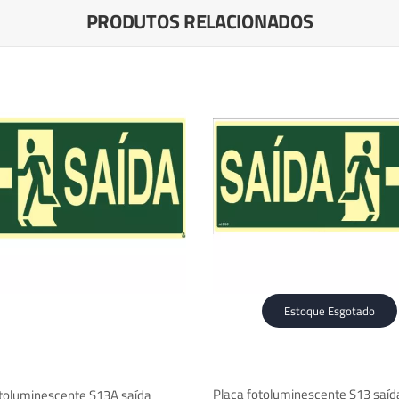
PRODUTOS RELACIONADOS
Estoque Esgotado
Placa fotoluminescente S13 saíd
otoluminescente S13A saída