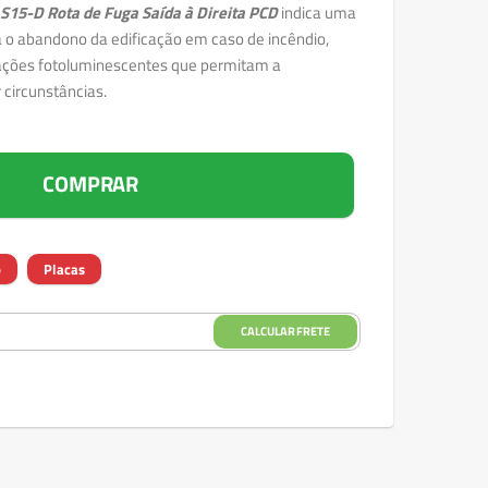
e
S15-D Rota de Fuga Saída à Direita PCD
indica uma
a o abandono da edificação em caso de incêndio,
cações fotoluminescentes que permitam a
 circunstâncias.
COMPRAR
o
Placas
CALCULAR FRETE