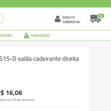
0
Entre
ou
Cadastre-se
ROTEÇÃO
SINALIZAÇÃO
15-D saída cadeirante direita
$ 16,06
vista com 3% de desconto