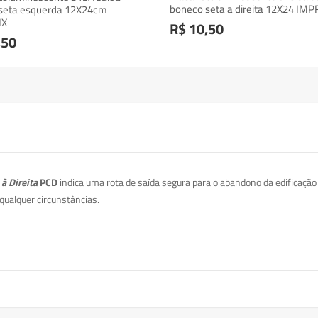
boneco seta a direita 12X24 IMP
seta esquerda 12X24cm
IX
R$ 10,50
,50
à Direita
PCD
indica uma rota de saída segura para o abandono da edificação
ualquer circunstâncias.