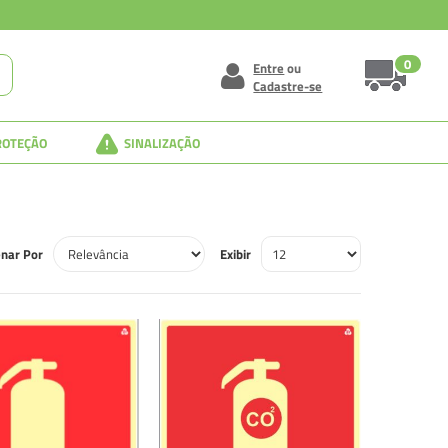
0
Entre
ou
Cadastre-se
ROTEÇÃO
SINALIZAÇÃO
nar Por
Exibir