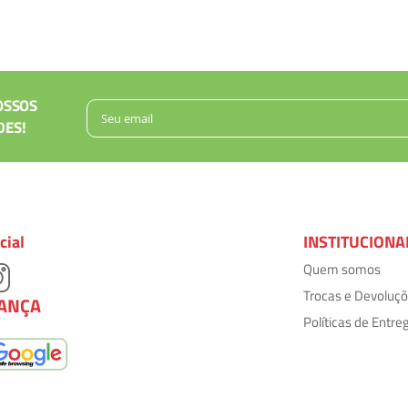
OSSOS
DES!
cial
INSTITUCIONA
Quem somos
Trocas e Devoluç
ANÇA
Políticas de Entre