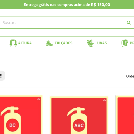
Entrega grátis nas compras acima de R$ 150,00
ALTURA
CALÇADOS
LUVAS
P
Orde