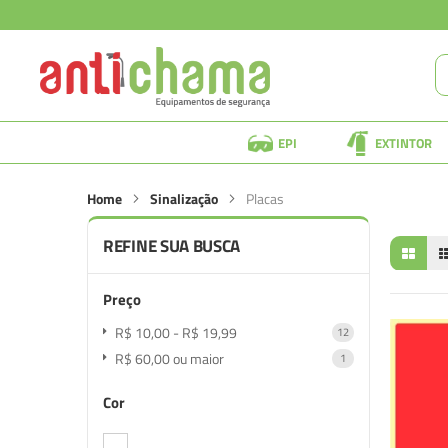
EPI
EXTINTOR
Home
Sinalização
Placas
REFINE SUA BUSCA
Preço
R$ 10,00
-
R$ 19,99
item
12
R$ 60,00
ou maior
item
1
Cor