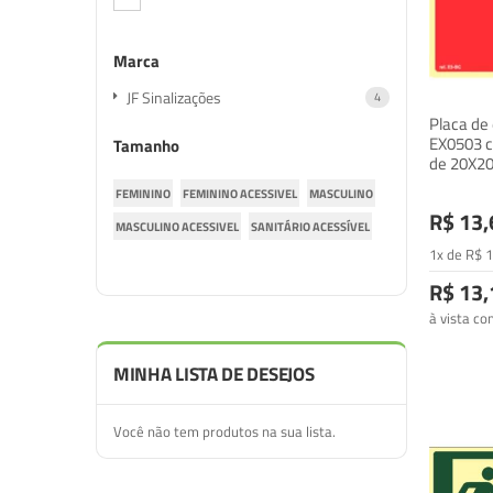
Marca
JF Sinalizações
item
4
Placa de 
EX0503 c
Tamanho
de 20X2
FEMININO
FEMININO ACESSIVEL
MASCULINO
R$ 13,
MASCULINO ACESSIVEL
SANITÁRIO ACESSÍVEL
1x de
R$
1
R$ 13,
à vista c
MINHA LISTA DE DESEJOS
Você não tem produtos na sua lista.