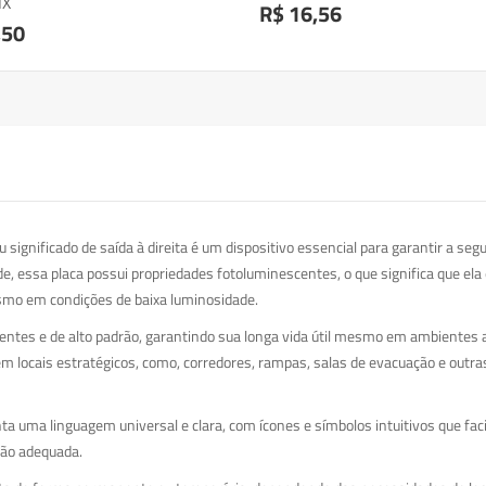
IX
R$ 16,56
,50
significado de saída à direita é um dispositivo essencial para garantir a se
e, essa placa possui propriedades fotoluminescentes, o que significa que ela 
mo em condições de baixa luminosidade.
entes e de alto padrão, garantindo sua longa vida útil mesmo em ambientes 
em locais estratégicos, como, corredores, rampas, salas de evacuação e outras 
ta uma linguagem universal e clara, com ícones e símbolos intuitivos que fa
ação adequada.