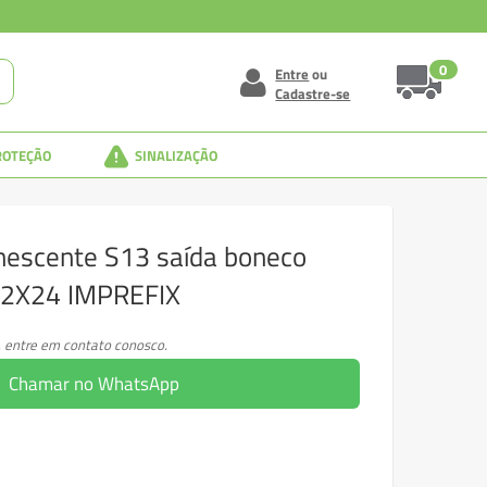
0
Entre
ou
Cadastre-se
ROTEÇÃO
SINALIZAÇÃO
nescente S13 saída boneco
 12X24 IMPREFIX
, entre em contato conosco.
Chamar no WhatsApp