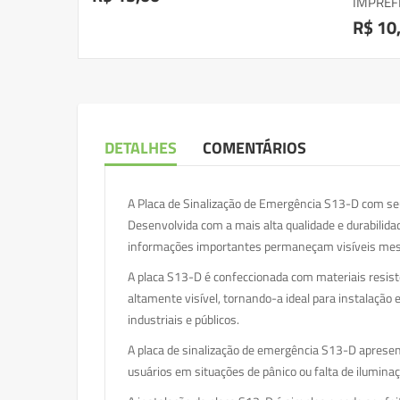
IMPREF
R$ 10
DETALHES
COMENTÁRIOS
A Placa de Sinalização de Emergência S13-D com seu 
Desenvolvida com a mais alta qualidade e durabilidad
informações importantes permaneçam visíveis mes
A placa S13-D é confeccionada com materiais resist
altamente visível, tornando-a ideal para instalação 
industriais e públicos.
A placa de sinalização de emergência S13-D apresen
usuários em situações de pânico ou falta de ilumin