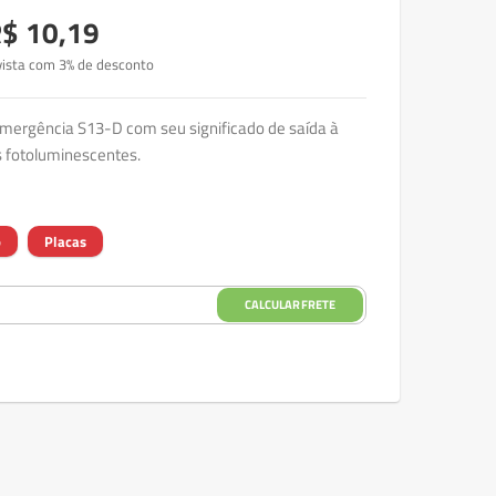
$ 10,19
vista com 3% de desconto
Emergência S13-D com seu significado de saída à
s fotoluminescentes.
o
Placas
CALCULAR FRETE