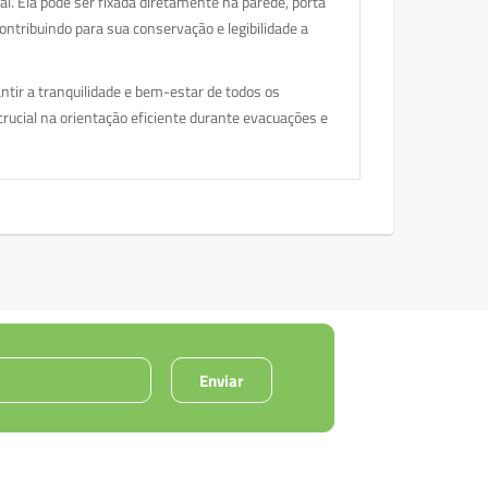
l. Ela pode ser fixada diretamente na parede, porta
ontribuindo para sua conservação e legibilidade a
ntir a tranquilidade e bem-estar de todos os
rucial na orientação eficiente durante evacuações e
Enviar