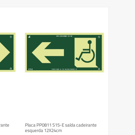
rante
Placa PP0811 S15-E saída cadeirante
esquerda 12X24cm