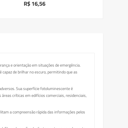
R$ 16,56
gurança e orientação em situações de emergência.
é capaz de brilhar no escuro, permitindo que as
adversos. Sua superfície fotoluminescente é
áreas críticas em edifícios comerciais, residenciais,
cilitam a compreensão rápida das informações pelos