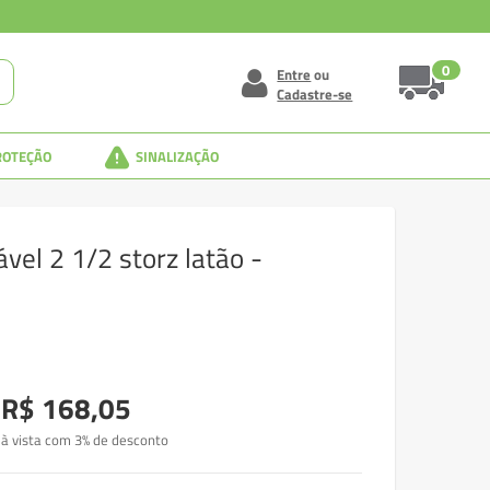
0
Entre
ou
Cadastre-se
ROTEÇÃO
SINALIZAÇÃO
vel 2 1/2 storz latão -
R$ 168,05
à vista com 3% de desconto