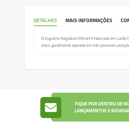
DETALHES
MAIS INFORMAÇÕES
CO
O
Esguicho Regulável Elkhart
é fabricado em Latão 
storz, geralmente operado em três possíveis posiçõe
FIQUE POR DENTRO DE N
LANÇAMENTOS E NOVIDA