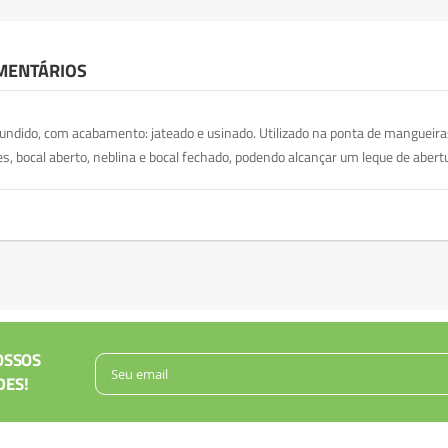
MENTÁRIOS
fundido, com acabamento: jateado e usinado. Utilizado na ponta de mangueir
s, bocal aberto, neblina e bocal fechado, podendo alcançar um leque de abert
OSSOS
DES!