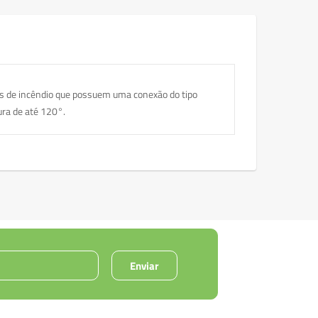
as de incêndio que possuem uma conexão do tipo
ura de até 120°.
Enviar