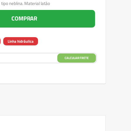
tipo neblina. Material latão
COMPRAR
Linha hidráulica
CALCULAR FRETE