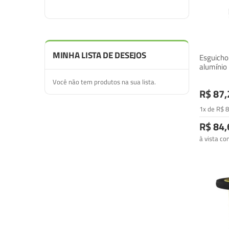
MINHA LISTA DE DESEJOS
Esguicho 
alumínio
Você não tem produtos na sua lista.
R$ 87,
1x de
R$
8
R$ 84,
à vista c