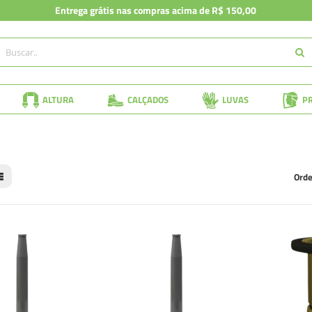
Entrega grátis nas compras acima de R$ 150,00
ALTURA
CALÇADOS
LUVAS
P
Orde