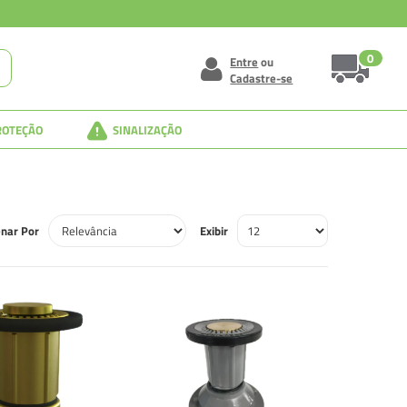
0
Entre
ou
Cadastre-se
ROTEÇÃO
SINALIZAÇÃO
nar Por
Exibir