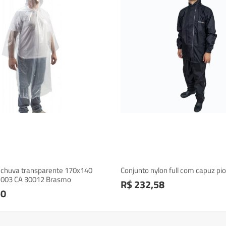
 chuva transparente 170x140
Conjunto nylon full com capuz pi
 003 CA 30012 Brasmo
R$ 232,58
50