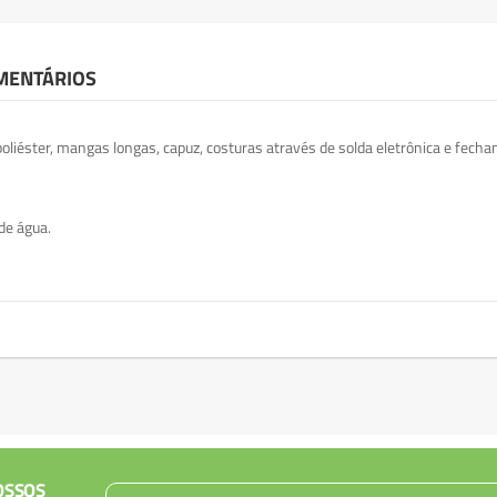
MENTÁRIOS
liéster, mangas longas, capuz, costuras através de solda eletrônica e fecha
de água.
OSSOS