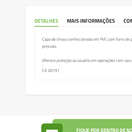
DETALHES
MAIS INFORMAÇÕES
CO
Capa de chuva confeccionada em PVC com forro de po
pressão.
Oferece proteção ao usuário em operações com uso 
CA 28191
FIQUE POR DENTRO DE N