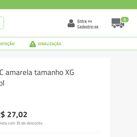
0
Entre
ou
Cadastre-se
ROTEÇÃO
SINALIZAÇÃO
C amarela tamanho XG
ol
$ 27,02
vista com 3% de desconto