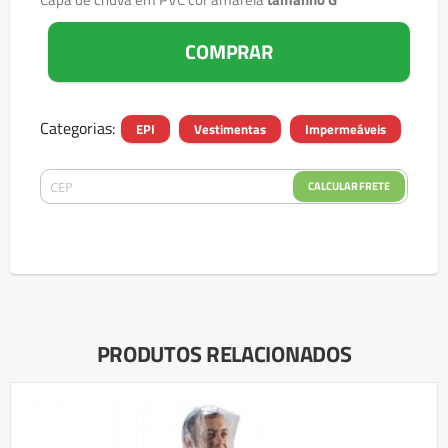
COMPRAR
Categorias:
EPI
Vestimentas
Impermeáveis
CALCULAR FRETE
PRODUTOS RELACIONADOS