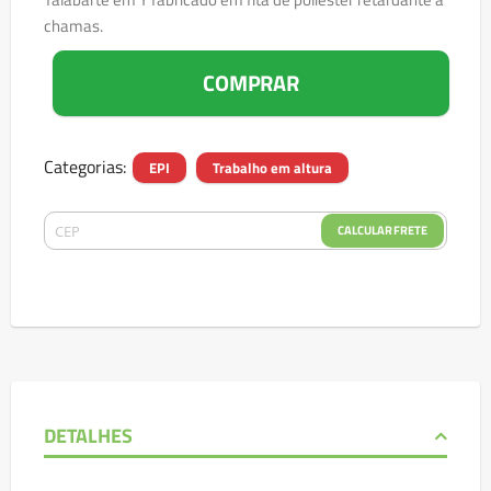
chamas.
COMPRAR
Categorias:
EPI
Trabalho em altura
CALCULAR FRETE
DETALHES