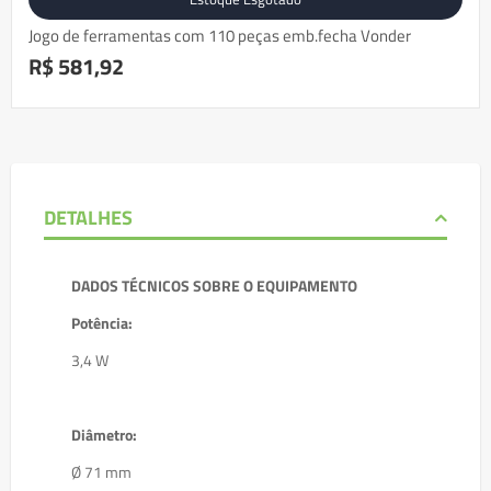
Jogo de ferramentas com 110 peças emb.fecha Vonder
R$ 581,92
DETALHES
DADOS TÉCNICOS SOBRE O EQUIPAMENTO
Potência:
3,4 W
Diâmetro:
Ø 71 mm