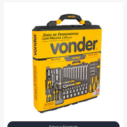
Estoque Esgotado