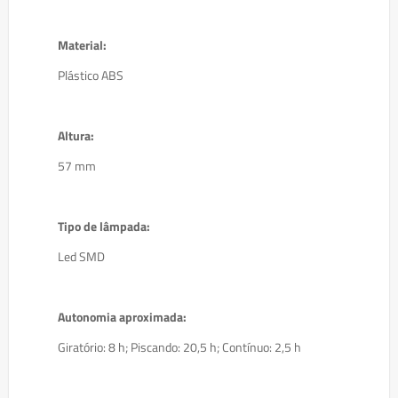
Material:
Plástico ABS
Altura:
57 mm
Tipo de lâmpada:
Led SMD
Autonomia aproximada:
Giratório: 8 h; Piscando: 20,5 h; Contínuo: 2,5 h