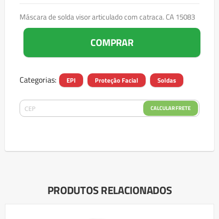
Máscara de solda visor articulado com catraca. CA 15083
COMPRAR
Categorias:
EPI
Proteção Facial
Soldas
CALCULAR FRETE
PRODUTOS RELACIONADOS