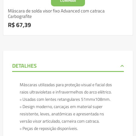
COMPRAR
Máscara de solda visor fixo Advanced com catraca
Carbografite
R$ 67,39
DETALHES
Máscaras utilizadas para proteção visual e facial dos
raios ultravioletas e infravermelhos do arco elétrico.
Usadas com lentes retangulares 51mmx108mm.
Design moderno, carcaças em material super
resistente, leves, anatômicas e apresentada ns
versão visor articulado, carneira com catraca.
Peças de reposição disponíveis.