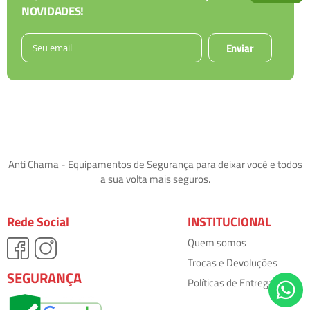
NOVIDADES!
Enviar
Anti Chama - Equipamentos de Segurança para deixar você e todos
a sua volta mais seguros.
Rede Social
INSTITUCIONAL
Quem somos
Trocas e Devoluções
SEGURANÇA
Políticas de Entrega