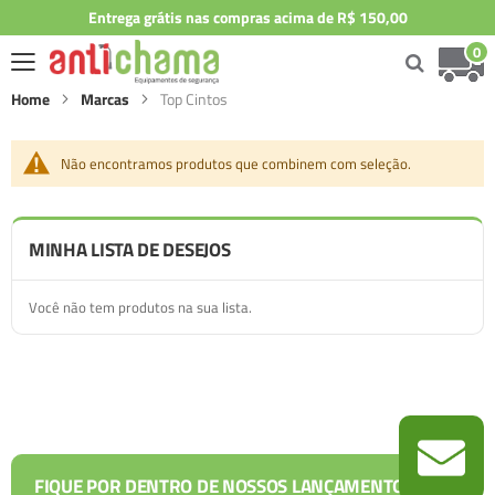
Entrega grátis nas compras acima de R$ 150,00
0
Home
Marcas
Top Cintos
Não encontramos produtos que combinem com seleção.
MINHA LISTA DE DESEJOS
Você não tem produtos na sua lista.
FIQUE POR DENTRO DE NOSSOS LANÇAMENTOS E