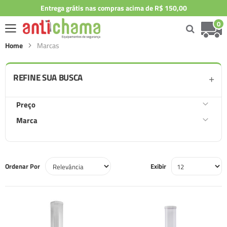
Entrega grátis nas compras acima de R$ 150,00
0
Home
Marcas
REFINE SUA BUSCA
Preço
Marca
Ordenar Por
Exibir