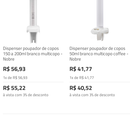
Dispenser poupador de copos
Dispenser poupador de copos
150 a 200ml branco multicopo -
50ml branco multicopo coffee -
Nobre
Nobre
R$ 56,93
R$ 41,77
1x de
R$
56
,93
1x de
R$
41
,77
R$ 55,22
R$ 40,52
à vista com 3% de desconto
à vista com 3% de desconto