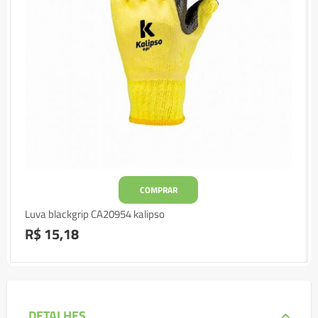
COMPRAR
Luva blackgrip CA20954 kalipso
R$ 15,18
DETALHES