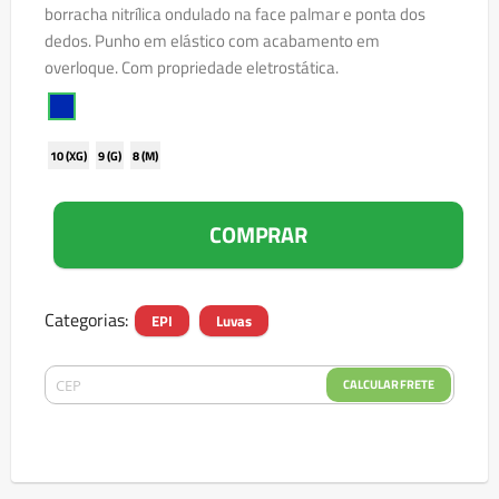
borracha nitrílica ondulado na face palmar e ponta dos
dedos. Punho em elástico com acabamento em
overloque. Com propriedade eletrostática.
10 (XG)
9 (G)
8 (M)
COMPRAR
Categorias:
EPI
Luvas
CALCULAR FRETE