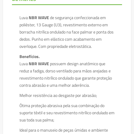
Luva
NBR WAVE
de segurança confeccionada em
poliéster, 13 Gauge (U3), revestimento externo em
borracha nitrílica ondulado na face palmar e ponta dos
dedos. Punho em elástico com acabamento em
overloque. Com propriedade eletrostática.
Benefícios.
Luva
NBR WAVE
possuem design anatômico que
reduz a fadiga, dorso ventilado para mãos arejadas e
revestimento nitrílico ondulado que garante proteção
contra abrasão e uma melhor aderência.
Melhor resistência ao desgaste por abrasão;
Ótima proteção abrasiva pela sua combinação do
suporte têxtil e seu revestimento nitrílico ondulado em
sua toda sua palma;
Ideal para o manuseio de peças úmidas e ambiente