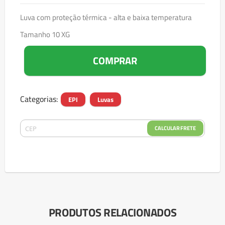
Luva com proteção térmica - alta e baixa temperatura
Tamanho 10 XG
COMPRAR
Categorias:
EPI
Luvas
CALCULAR FRETE
PRODUTOS RELACIONADOS