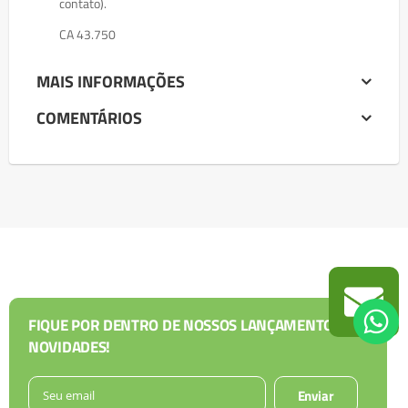
contato).
CA 43.750
MAIS INFORMAÇÕES
COMENTÁRIOS
FIQUE POR DENTRO DE NOSSOS LANÇAMENTOS E
NOVIDADES!
Enviar