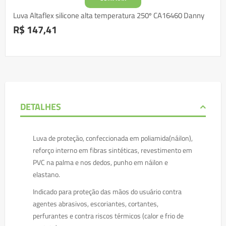
Luva Altaflex silicone alta temperatura 250º CA16460 Danny
R$ 147,41
DETALHES
Luva de proteção, confeccionada em poliamida(náilon),
reforço interno em fibras sintéticas, revestimento em
PVC na palma e nos dedos, punho em náilon e
elastano.
Indicado para proteção das mãos do usuário contra
agentes abrasivos, escoriantes, cortantes,
perfurantes e contra riscos térmicos (calor e frio de