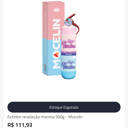
Estoque Esgotado
Extintor revelação menina 500g - Mocelin
R$ 111,93