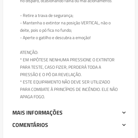
no disparo, ocasionando falha ou mal acionamento.
- Retire a trava de segurança;
- Mantenha o extintor na posição VERTICAL, não o
deite, pois o pó fica no fundo;
- Aperte o gatilho e descubra a emoção!
ATENÇÃO:
* EM HIPÓTESE NENHUMA PRESSIONE O EXTINTOR
PARA TESTE, CASO FIZER, PERDERÁ TODA A
PRESSÃO E O PÓ DA REVELAÇÃO.
* ESTE EQUIPAMENTO NÃO DEVE SER UTILIZADO
PARA COMBATE À PRINCÍPIOS DE INCÊNDIO. ELE NÃO
APAGA FOGO.
MAIS INFORMAÇÕES
COMENTÁRIOS