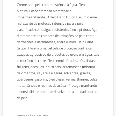
Creme para pele com resistência à água, óleo e
pintura. Loção cremosa hidratante e
impermeabilizante. O Help Hand Grupo III é um creme
hidratante de proteção intensiva para a pele
classificado como água resistente, óleo e pintura. Age
diretamente no combate de irritações da pele como
dermatites e dermatoses, entre outras.
Help Hand
Grupo III
forma uma película de proteção contra os
ataques agressivos de produtos solúveis em água, tais
como: óleo de corte, óleos emulsificados, pós, tintas,
fuligens, adesivos industriais, argamassas (mistura
de cimentos, cal, areia e água), solventes, graxas,
querosene, gasolina, óleo diesel, verniz, thinner, colas
instantâneas e resinas de açúcar. Protege mantendo
a sensibilidade ao tato e devolvendo a umidade natural
da pele.