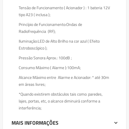
Tensão de Funcionamento ( Acionador ) : 1 bateria 12V
tipo A23 ( inclusa );
Princípio de Funcionamento:Ondas de
Radiofrequência (RF);
Iluminação:LED de Alto Brilho na cor azul ( Efeito
Estroboscópico );
Pressão Sonora Aprox.: 100dB ;
Consumo Máximo ( Alarme ):100mA;
Alcance Máximo entre Alarme e Acionador: * até 30m
em áreas livres;
*Quando existirem obstáculos tais como: paredes,
lajes, portas, etc, o alcance diminuirá conforme a
interferência;
MAIS INFORMAÇÕES