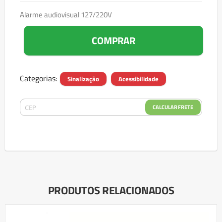
Alarme audiovisual 127/220V
COMPRAR
Categorias:
Sinalização
Acessibilidade
CALCULAR FRETE
PRODUTOS RELACIONADOS