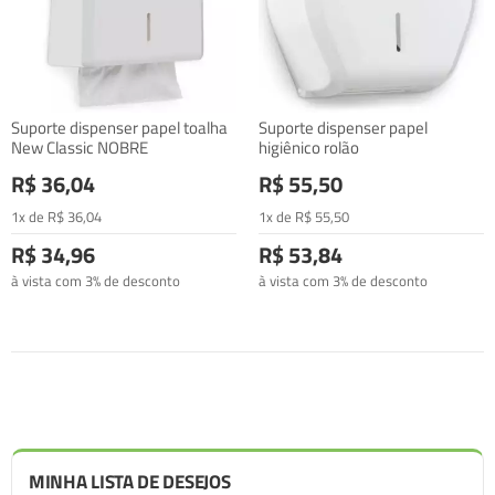
Suporte dispenser papel toalha
Suporte dispenser papel
New Classic NOBRE
higiênico rolão
R$ 36,04
R$ 55,50
1x de
R$
36
,04
1x de
R$
55
,50
R$ 34,96
R$ 53,84
à vista com 3% de desconto
à vista com 3% de desconto
MINHA LISTA DE DESEJOS