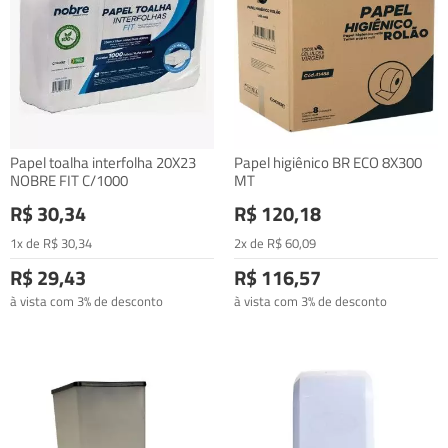
Papel toalha interfolha 20X23
Papel higiênico BR ECO 8X300
NOBRE FIT C/1000
MT
R$ 30,34
R$ 120,18
1x de
R$
30
,34
2x de
R$
60
,09
R$ 29,43
R$ 116,57
à vista com 3% de desconto
à vista com 3% de desconto