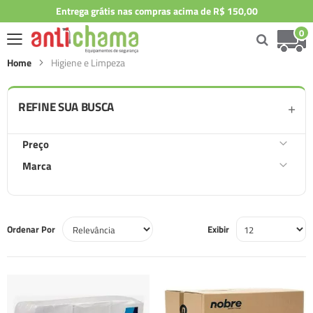
Entrega grátis nas compras acima de R$ 150,00
0
Home
Higiene e Limpeza
REFINE SUA BUSCA
Preço
Marca
Ordenar Por
Exibir